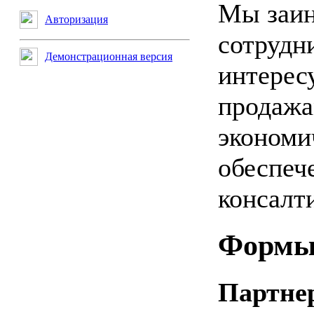
Мы заин
Авторизация
сотрудн
Демонстрационная версия
интере
продажа
экономи
обеспеч
консалт
Формы 
Партне