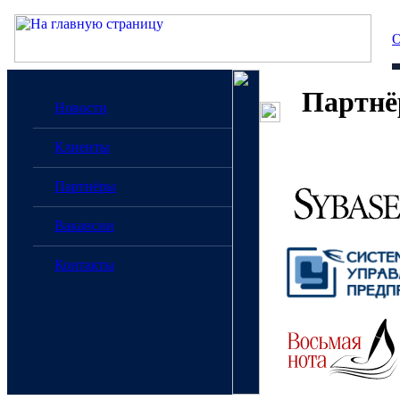
О
Партн
Новости
Клиенты
Партнёры
Вакансии
Контакты